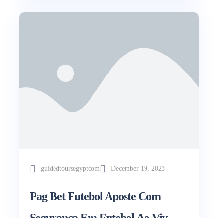
guidedtoursegyptcom
December 19, 2023
Pag Bet Futebol Aposte Com
Segurança Em Futebol Ao Viv