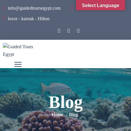
Select Language
info@guidedtoursegypt.com
+201001934065
luxor - karnak - Hilton
Blog
Home
Blog