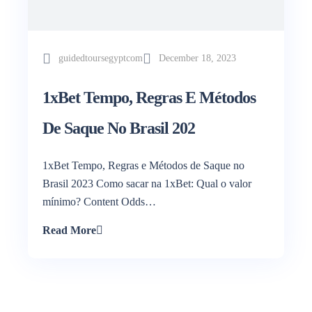
guidedtoursegyptcom
December 18, 2023
1xBet Tempo, Regras E Métodos
De Saque No Brasil 202
1xBet Tempo, Regras e Métodos de Saque no
Brasil 2023 Como sacar na 1xBet: Qual o valor
mínimo? Content Odds…
Read More