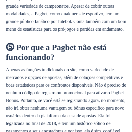
grande variedade de campeonatos. Apesar de cobrir outras
modalidades, a Pagbet, como qualquer site esportivo, tem um
grande público fanático por futebol. Conta também com um bom
menu de estatísticas para os pré-jogos e partidas em andamento.
⓹ Por que a Pagbet não está
funcionando?
Apenas as funções tradicionais do site, como variedade de
mercados e opções de apostas, além de cotações competitivas e
boas estatísticas para os confrontos disponíveis. Não é preciso de
nenhum código de registro ou promocional para ativar o Pagbet
Bonus. Portanto, se você está se registrando agora, no momento,
não irá obter nenhuma vantagem ou bônus especifico para novo
usuários dentro da plataforma da casa de apostas. Ela foi
legalizada no final de 2018, e tem um histórico sólido de
pagamentos a seus apostadores e por isso, ela é sim, confiável.