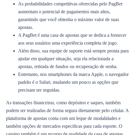
As probabilidades competitivas oferecidas pelo PagBet
aumentam o potencial de pagamentos mais altos,
garantindo que você obtenha o máximo valor de suas
apostas.
A PagBet é uma casa de apostas que se dedica a fornecer
aos seus usuários uma experiência completa de jogo.
Além disso, sua equipe de suporte está sempre pronta para
ajudar em qualquer situação, seja ela relacionada a
apostas, retirada de fundos ou recuperação de senha.
Entretanto, nos smartphones da marca Apple, o navegador
padrão é o Safari, mudando um pouco as opções que
precisam ser seguidas.
As transações financeiras, como depósitos e saques, também
podem ser realizadas de forma segura diretamente pelo celular. A
plataforma de apostas conta com um leque de modalidades e
também opções de mercados especificas para cada esporte. O
cassino também é um recurso de qualidade da casa de apostas,