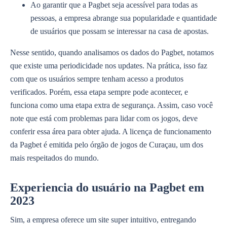
Ao garantir que a Pagbet seja acessível para todas as
pessoas, a empresa abrange sua popularidade e quantidade
de usuários que possam se interessar na casa de apostas.
Nesse sentido, quando analisamos os dados do Pagbet, notamos
que existe uma periodicidade nos updates. Na prática, isso faz
com que os usuários sempre tenham acesso a produtos
verificados. Porém, essa etapa sempre pode acontecer, e
funciona como uma etapa extra de segurança. Assim, caso você
note que está com problemas para lidar com os jogos, deve
conferir essa área para obter ajuda. A licença de funcionamento
da Pagbet é emitida pelo órgão de jogos de Curaçau, um dos
mais respeitados do mundo.
Experiencia do usuário na Pagbet em
2023
Sim, a empresa oferece um site super intuitivo, entregando