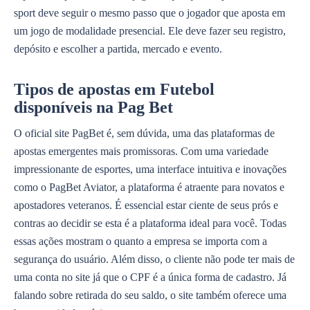
sport deve seguir o mesmo passo que o jogador que aposta em
um jogo de modalidade presencial. Ele deve fazer seu registro,
depósito e escolher a partida, mercado e evento.
Tipos de apostas em Futebol
disponíveis na Pag Bet
O oficial site PagBet é, sem dúvida, uma das plataformas de
apostas emergentes mais promissoras. Com uma variedade
impressionante de esportes, uma interface intuitiva e inovações
como o PagBet Aviator, a plataforma é atraente para novatos e
apostadores veteranos. É essencial estar ciente de seus prós e
contras ao decidir se esta é a plataforma ideal para você. Todas
essas ações mostram o quanto a empresa se importa com a
segurança do usuário. Além disso, o cliente não pode ter mais de
uma conta no site já que o CPF é a única forma de cadastro. Já
falando sobre retirada do seu saldo, o site também oferece uma