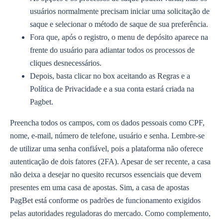
usuários normalmente precisam iniciar uma solicitação de
saque e selecionar o método de saque de sua preferência.
Fora que, após o registro, o menu de depósito aparece na
frente do usuário para adiantar todos os processos de
cliques desnecessários.
Depois, basta clicar no box aceitando as Regras e a
Política de Privacidade e a sua conta estará criada na
Pagbet.
Preencha todos os campos, com os dados pessoais como CPF,
nome, e-mail, número de telefone, usuário e senha. Lembre-se
de utilizar uma senha confiável, pois a plataforma não oferece
autenticação de dois fatores (2FA). Apesar de ser recente, a casa
não deixa a desejar no quesito recursos essenciais que devem
presentes em uma casa de apostas. Sim, a casa de apostas
PagBet está conforme os padrões de funcionamento exigidos
pelas autoridades reguladoras do mercado. Como complemento,