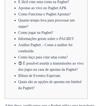
É fácil criar uma conta na Pagbet?
Apostas ao vivo no Pagbet APK
Como Funciona o Pagbet Apostas?
Quanto tempo leva para processar um
saque?
Como jogar na Pagbet?
Informações gerais sobre o PAGBET
Análise Pagbet – Como a análise foi
conduzida
Como faço para criar uma conta?
⓷ É possível assistir a transmissões ao vivo
dos jogos na casa de apostas da Pagbet?
Bônus de Eventos Especiais
Quais são as opções de apostas em futebol
da Pagbet?
Além disso, verificamos que a Pagbet utiliza uma tecnologia