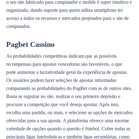
o seu site fabricado para computador e mobile é super intuitivo e
organizado, dando suporte para quem utiliza smartphone ter
acesso a todos os recursos e mercados projetados para o site de
computador.
Pagbet Cassino
As probabilidades competitivas indicam que as possíveis
recompensas para apostas vencedoras são favoráveis, o que
pode aumentar a lucratividade geral da experiência de apostas.
Os usuários podem fazer seleções de apostas informadas
comparando as probabilidades do PagBet com as de outros sites.
Basta se registrar no site, realizar o seu primeiro depósito e
procurar a competição que você deseja apostar. Após isso,
escolha uma partida, ou mais, e selecione as opções de mercados
oferecidas para a sua aposta. A plataforma oferece uma enorme
variedade de opções quando o quesito é futebol. Cobre todas as
principais ligas futebolísticas e também ligas secundárias, como