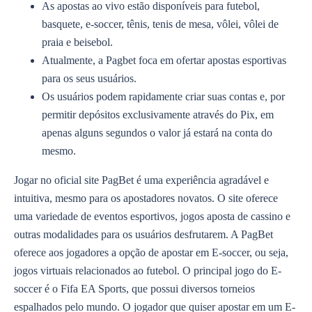
As apostas ao vivo estão disponíveis para futebol,
basquete, e-soccer, tênis, tenis de mesa, vôlei, vôlei de
praia e beisebol.
Atualmente, a Pagbet foca em ofertar apostas esportivas
para os seus usuários.
Os usuários podem rapidamente criar suas contas e, por
permitir depósitos exclusivamente através do Pix, em
apenas alguns segundos o valor já estará na conta do
mesmo.
Jogar no oficial site PagBet é uma experiência agradável e
intuitiva, mesmo para os apostadores novatos. O site oferece
uma variedade de eventos esportivos, jogos aposta de cassino e
outras modalidades para os usuários desfrutarem. A PagBet
oferece aos jogadores a opção de apostar em E-soccer, ou seja,
jogos virtuais relacionados ao futebol. O principal jogo do E-
soccer é o Fifa EA Sports, que possui diversos torneios
espalhados pelo mundo. O jogador que quiser apostar em um E-